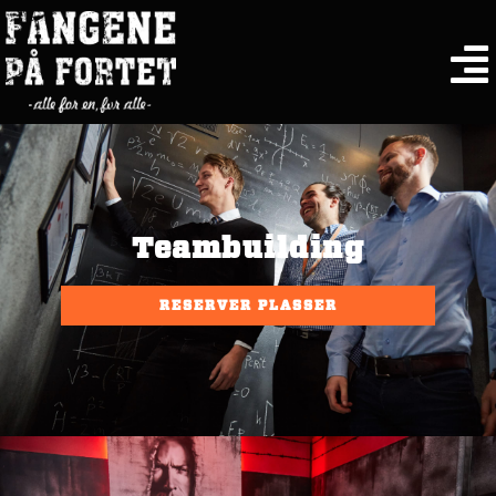
Teambuilding
RESERVER PLASSER