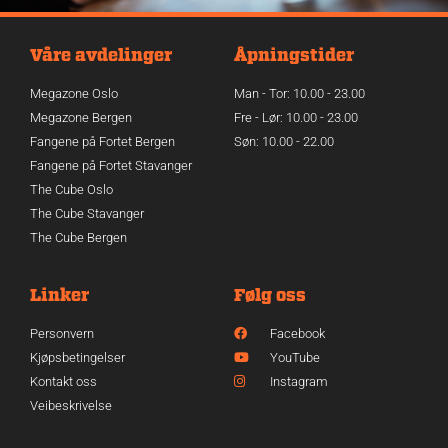
Våre avdelinger
Åpningstider
Megazone Oslo
Man - Tor: 10.00 - 23.00
Megazone Bergen
Fre - Lør: 10.00 - 23.00
Fangene på Fortet Bergen
Søn: 10.00 - 22.00
Fangene på Fortet Stavanger
The Cube Oslo
The Cube Stavanger
The Cube Bergen
Linker
Følg oss
Personvern
Facebook
Kjøpsbetingelser
YouTube
Kontakt oss
Instagram
Veibeskrivelse