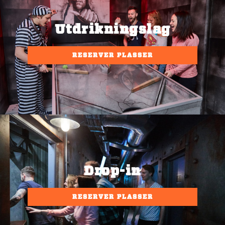
Utdrikningslag
RESERVER PLASSER
Drop-in
RESERVER PLASSER