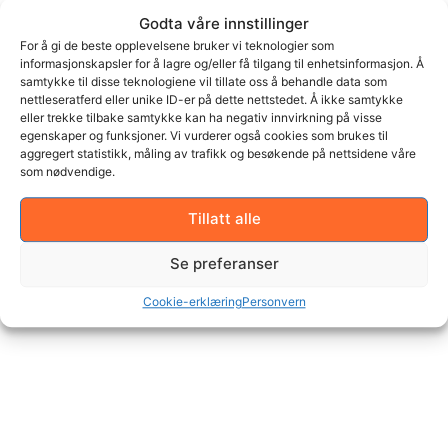
Mer info
Godta våre innstillinger
For å gi de beste opplevelsene bruker vi teknologier som
informasjonskapsler for å lagre og/eller få tilgang til enhetsinformasjon. Å
samtykke til disse teknologiene vil tillate oss å behandle data som
nettleseratferd eller unike ID-er på dette nettstedet. Å ikke samtykke
eller trekke tilbake samtykke kan ha negativ innvirkning på visse
egenskaper og funksjoner. Vi vurderer også cookies som brukes til
aggregert statistikk, måling av trafikk og besøkende på nettsidene våre
som nødvendige.
Tillatt alle
Se preferanser
Mat & Drikke
Cookie-erklæring
Personvern
Mer info