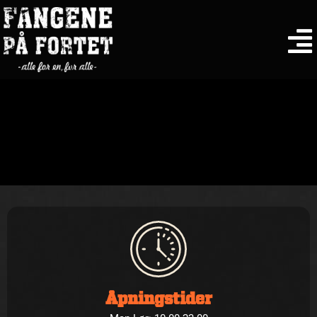
Åpningstider