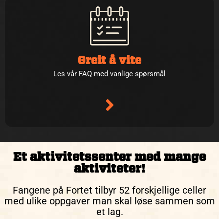
Greit å vite
Les vår FAQ med vanlige spørsmål
Et aktivitetssenter med mange
aktiviteter!
Fangene på Fortet tilbyr 52 forskjellige celler
med ulike oppgaver man skal løse sammen som
et lag.