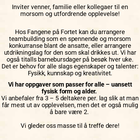
Inviter venner, familie eller kollegaer til en
morsom og utfordrende opplevelse!
Hos Fangene på Fortet kan du arrangere
teambuilding som en spennende og morsom
konkurranse blant de ansatte, eller arrangere
utdrikningslag for den som skal drikkes ut. Vi har
også titalls barnebursdager på besøk hver uke.
Det er behov for alle slags egenskaper og talenter:
Fysikk, kunnskap og kreativitet.
Vi har oppgaver som passer for alle – uansett
fysisk form og alder.
Vi anbefaler fra 3 – 5 deltakere per. lag slik at man
får mest ut av opplevelsen, men det er også mulig
å bare være 2.
Vi gleder oss masse til å treffe dere!